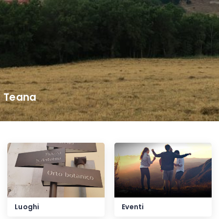
Teana
Luoghi
Eventi