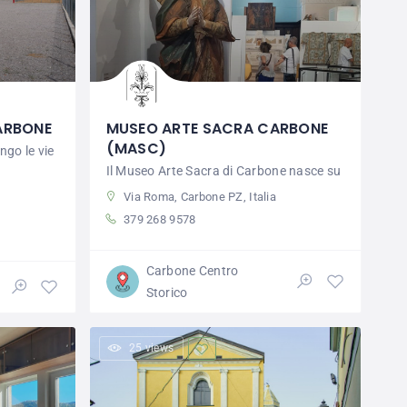
ARBONE
MUSEO ARTE SACRA CARBONE
(MASC)
go le vie
Il Museo Arte Sacra di Carbone nasce su
Via Roma, Carbone PZ, Italia
379 268 9578
Carbone Centro
Storico
25 views