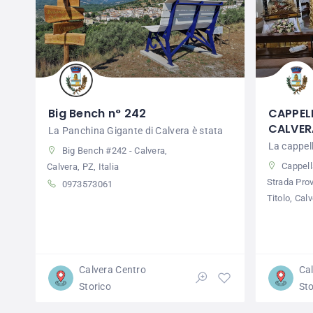
Big Bench n° 242
CAPPEL
CALVER
La Panchina Gigante di Calvera è stata
La cappell
Big Bench #242 - Calvera,
Cappell
Calvera, PZ, Italia
Strada Prov
0973573061
Titolo, Calv
Calvera Centro
Ca
Storico
Sto