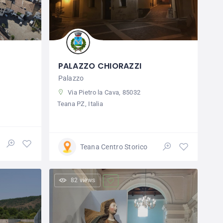
PALAZZO CHIORAZZI
Palazzo
Via Pietro la Cava, 85032
Teana PZ, Italia
Teana Centro Storico
82 views