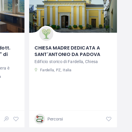
dott.
CHIESA MADRE DEDICATA A
" di
SANT'ANTONIO DA PADOVA
Edificio storico di Fardella, Chiesa
era è
Fardella, PZ, Italia
a
Percorsi