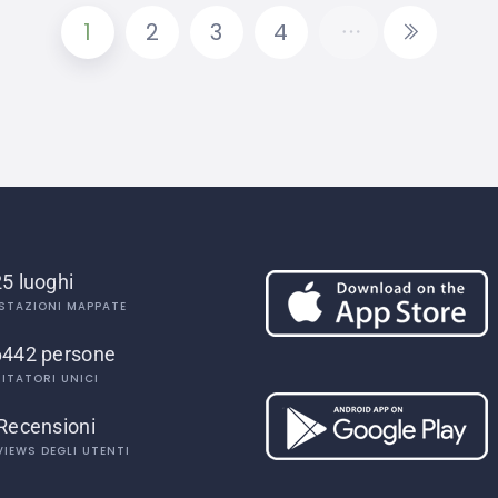
1
2
3
4
5 luoghi
STAZIONI MAPPATE
6442 persone
SITATORI UNICI
Recensioni
VIEWS DEGLI UTENTI