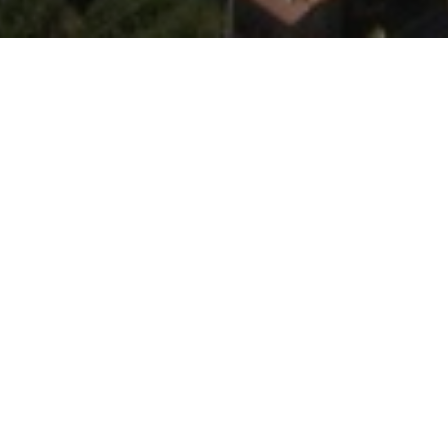
60 Listings
50 Listings
Calvera
Carbone
Discover
Discover
50 Listings
11 Listings