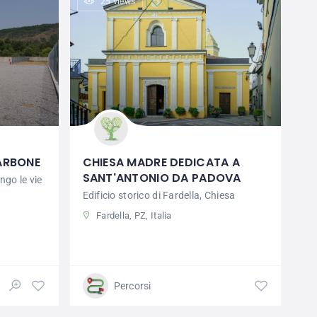
25 views
ARBONE
CHIESA MADRE DEDICATA A
SANT'ANTONIO DA PADOVA
go le vie
Edificio storico di Fardella, Chiesa
Fardella, PZ, Italia
Percorsi