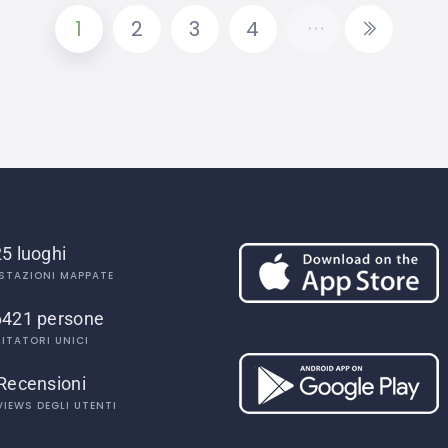
1
2
3
4
5 luoghi
STAZIONI MAPPATE
6421 persone
SITATORI UNICI
Recensioni
VIEWS DEGLI UTENTI