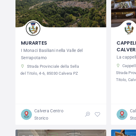
MURARTES
CAPPEL
CALVER
I Monaci Basiliani nella Valle del
La cappell
Serrapotamo
Cappell
Strada Provinciale della Sella
Strada Prov
del Titolo, 4-6, 85030 Calvera PZ
Titolo, Calv
Calvera Centro
Ca
Storico
Sto