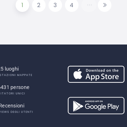
1
2
3
4
5 luoghi
STAZIONI MAPPATE
6431 persone
SITATORI UNICI
Recensioni
VIEWS DEGLI UTENTI