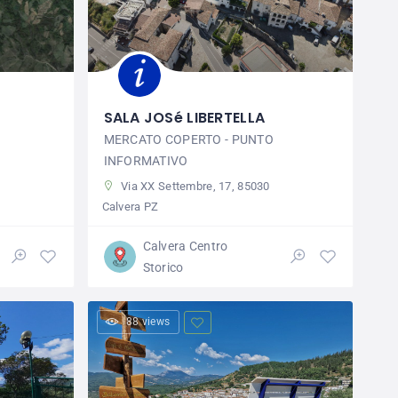
SALA JOSé LIBERTELLA
MERCATO COPERTO - PUNTO
INFORMATIVO
Via XX Settembre, 17, 85030
Calvera PZ
Calvera Centro
Storico
88 views