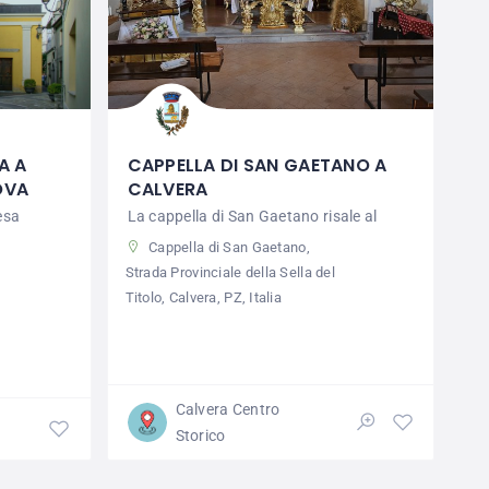
A A
CAPPELLA DI SAN GAETANO A
OVA
CALVERA
iesa
La cappella di San Gaetano risale al
Cappella di San Gaetano,
Strada Provinciale della Sella del
Titolo, Calvera, PZ, Italia
Calvera Centro
Storico