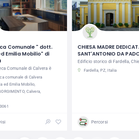
eca Comunale " dott.
CHIESA MADRE DEDICAT
d Emilia Mobilio" di
SANT'ANTONIO DA PAD
a
Edificio storico di Fardella, Ch
teca Comunale di Calvera è
Fardella, PZ, Italia
eca comunale di Calvera
la ed Emilia Mobilio,
SORGIMENTO, Calvera,
3061
isi
Percorsi