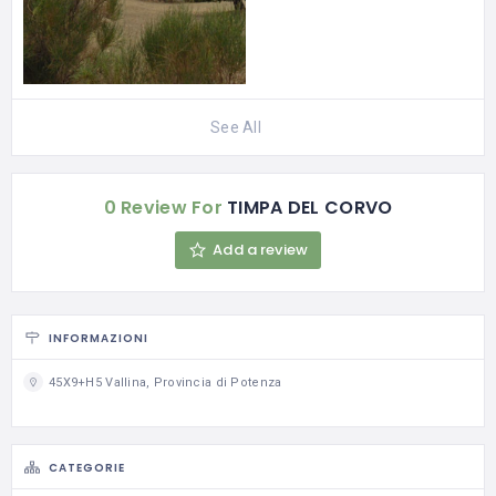
See All
0 Review For
TIMPA DEL CORVO
Add a review
INFORMAZIONI
45X9+H5 Vallina, Provincia di Potenza
CATEGORIE