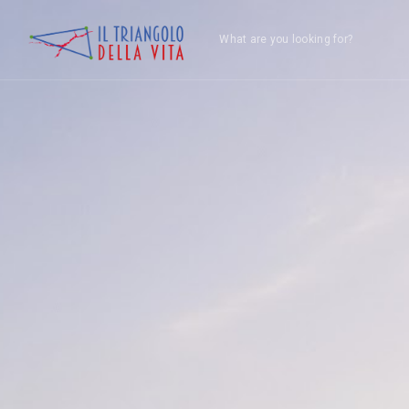
What are you looking for?