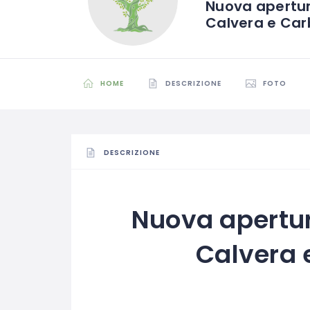
Nuova apertura
Calvera e Ca
HOME
DESCRIZIONE
FOTO
DESCRIZIONE
Nuova apertura
Calvera 