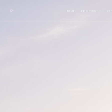
HOME
INFO POINT
ES