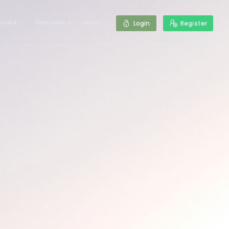
PLORA
PERCORSI
NEWS
Login
Register