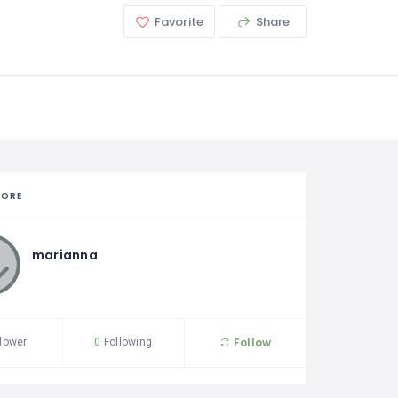
Favorite
Share
TORE
marianna
Follow
lower
0
Following